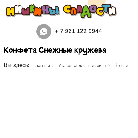
+ 7 961 122 9944
Конфета Снежные кружева
Вы здесь:
Главная
Упаковки для подарков
Конфета С