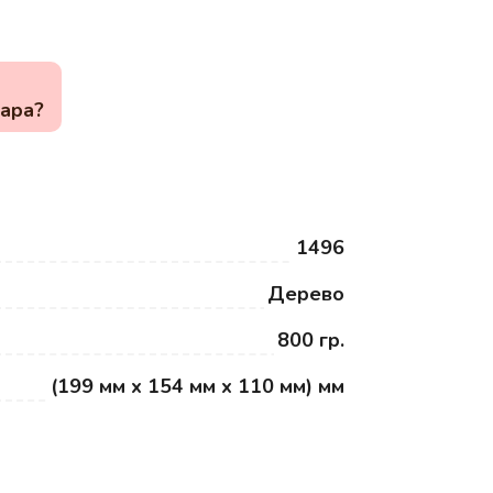
вара?
1496
Дерево
800 гр.
(199 мм x 154 мм x 110 мм) мм