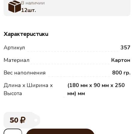
В наличии
12шт.
Характеристики
Артикул
357
Материал
Картон
Вес наполнения
800 гр.
Длина x Ширина x
(180 мм x 90 мм x 250
Высота
мм) мм
50