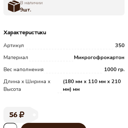
В наличии
9шт.
Характеристики
Артикул
350
Материал
Микрогофрокартон
Вес наполнения
1000 гр.
Длина x Ширина x
(180 мм x 110 мм x 210
Высота
мм) мм
56