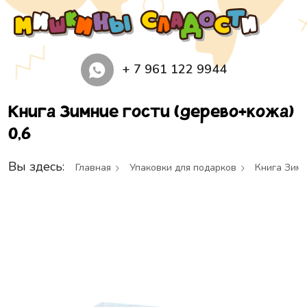
+ 7 961 122 9944
Книга Зимние гости (дерево+кожа)
0,6
Вы здесь:
Главная
Упаковки для подарков
Книга Зимн