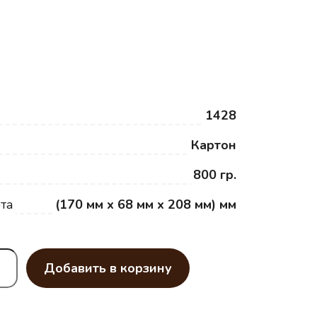
1428
Картон
800 гр.
та
(170 мм x 68 мм x 208 мм) мм
Добавить в корзину