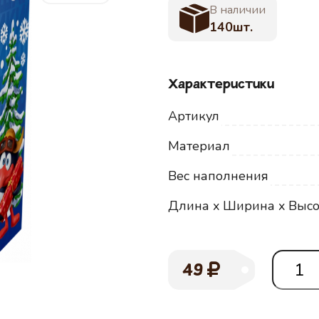
В наличии
140шт.
Характеристики
Артикул
Материал
Вес наполнения
Длина x Ширина x Высо
49