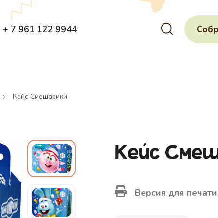
+ 7 961 122 9944
Собр
Кейс Смешарики
Кейс Смеш
Версия для печати