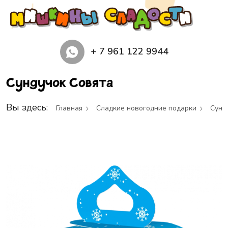
+ 7 961 122 9944
Сундучок Совята
Вы здесь:
Главная
Сладкие новогодние подарки
Сунд