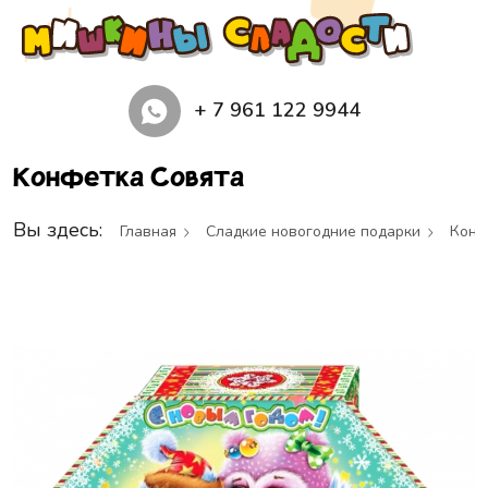
+ 7 961 122 9944
Конфетка Совята
Вы здесь:
Главная
Сладкие новогодние подарки
Конф