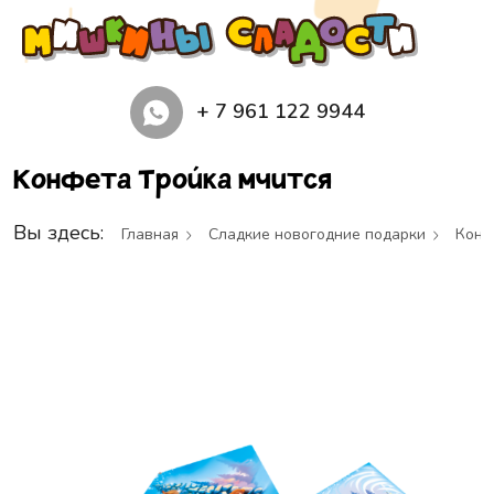
+ 7 961 122 9944
Конфета Тройка мчится
Вы здесь:
Главная
Сладкие новогодние подарки
Конф