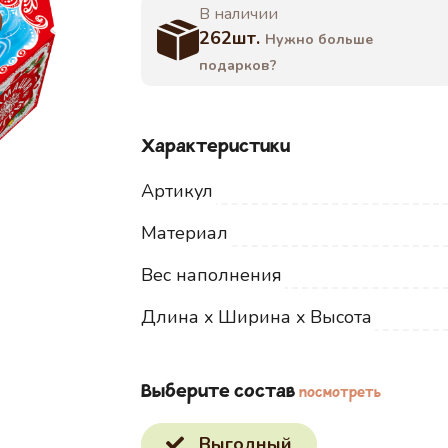
В наличии
262шт.
Нужно больше
подарков?
Характеристики
Артикул
Материал
Вес наполнения
Длина x Ширина x Высота
Выберите состав
посмотреть
Выгодный