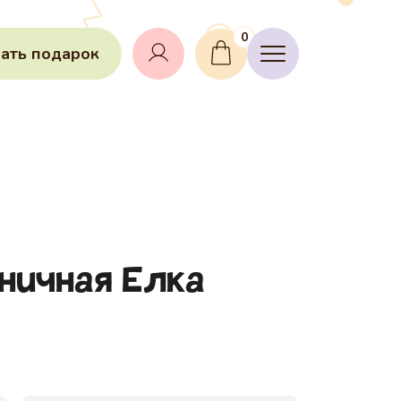
0
ать подарок
ничная Елка