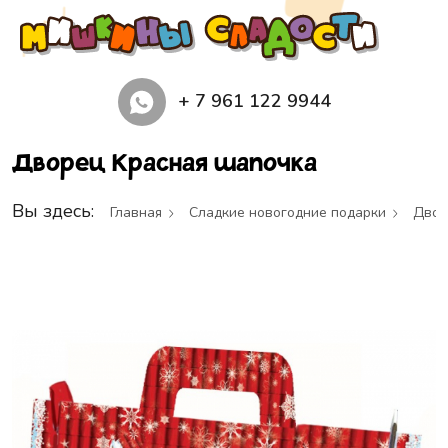
+ 7 961 122 9944
Дворец Красная шапочка
Вы здесь:
Главная
Сладкие новогодние подарки
Двор