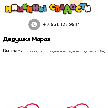
+ 7 961 122 9944
Дедушка Мороз
Вы здесь:
Главная
Сладкие новогодние подарки
Деду