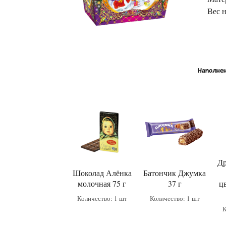
Вес 
Наполнен
Др
Шоколад Алёнка
Батончик Джумка
молочная 75 г
37 г
ц
Количество: 1 шт
Количество: 1 шт
К