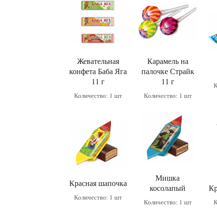
Жевательная
Карамель на
конфета Баба Яга
палочке Страйк
11 г
11 г
К
Количество: 1 шт
Количество: 1 шт
Мишка
Красная шапочка
косолапый
Кр
Количество: 1 шт
Количество: 1 шт
К