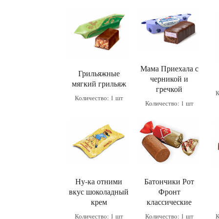
Мама Приехала с
Грильяжные
черникой и
мягкий грильяж
гречкой
К
Количество: 1 шт
Количество: 1 шт
Ну-ка отними
Батончики Рот
вкус шоколадный
Фронт
крем
классические
Количество: 1 шт
Количество: 1 шт
К