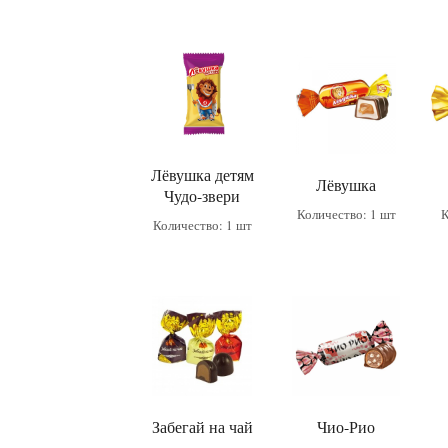
Лёвушка детям
Лёвушка
Чудо-звери
Количество: 1 шт
К
Количество: 1 шт
Забегай на чай
Чио-Рио