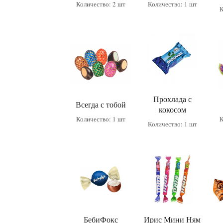
Количество: 2 шт
Количество: 1 шт
К
Прохлада с
Всегда с тобой
кокосом
Количество: 1 шт
К
Количество: 1 шт
БебиФокс
Ирис Мини Ням